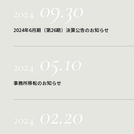
09.30
2024
2024年6月期（第26期）決算公告のお知らせ
05.10
2024
事務所移転のお知らせ
02.20
2024